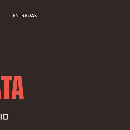
ENTRADAS
ATA
IO